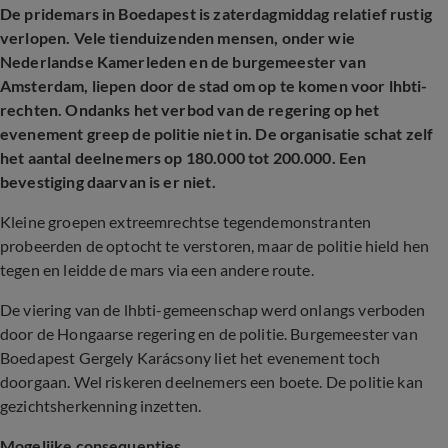
De pridemars in Boedapest is zaterdagmiddag relatief rustig
verlopen. Vele tienduizenden mensen, onder wie
Nederlandse Kamerleden en de burgemeester van
Amsterdam, liepen door de stad om op te komen voor lhbti-
rechten. Ondanks het verbod van de regering op het
evenement greep de politie niet in. De organisatie schat zelf
het aantal deelnemers op 180.000 tot 200.000. Een
bevestiging daarvan is er niet.
Kleine groepen extreemrechtse tegendemonstranten
probeerden de optocht te verstoren, maar de politie hield hen
tegen en leidde de mars via een andere route.
De viering van de lhbti-gemeenschap werd onlangs verboden
door de Hongaarse regering en de politie. Burgemeester van
Boedapest Gergely Karácsony liet het evenement toch
doorgaan. Wel riskeren deelnemers een boete. De politie kan
gezichtsherkenning inzetten.
Mogelijke consequenties