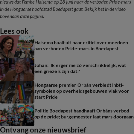
nieuws dat Femke Halsema op 28 juni naar de verboden Pride-mars
in de Hongaarse hoofdstad Boedapest gaat. Bekijk het in de video
bovenaan deze pagina.
Lees ook
Halsema haalt uit naar critici over meedoen
aan verboden Pride-mars in Boedapest
Johan: 'Ik erger me zó verschrikkelijk, wat
een griezels zijn dat!'
Hongaarse premier Orbán verbiedt lhbti-
symbolen op overheidsgebouwen vlak voor
start Pride
Politie Boedapest handhaaft Orbáns verbod
op de pride; burgemeester laat mars doorgaan
Ontvang onze nieuwsbrief