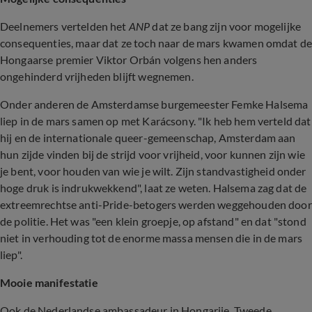
Deelnemers vertelden het
ANP
dat ze bang zijn voor mogelijke
consequenties, maar dat ze toch naar de mars kwamen omdat d
Hongaarse premier Viktor Orbán volgens hen anders
ongehinderd vrijheden blijft wegnemen.
Onder anderen de Amsterdamse burgemeester Femke Halsema
liep in de mars samen op met Karácsony. "Ik heb hem verteld dat
hij en de internationale queer-gemeenschap, Amsterdam aan
hun zijde vinden bij de strijd voor vrijheid, voor kunnen zijn wie
je bent, voor houden van wie je wilt. Zijn standvastigheid onder
hoge druk is indrukwekkend", laat ze weten. Halsema zag dat de
extreemrechtse anti-Pride-betogers werden weggehouden door
de politie. Het was "een klein groepje, op afstand" en dat "stond
niet in verhouding tot de enorme massa mensen die in de mars
liep".
Mooie manifestatie
Ook de Nederlandse ambassadeur in Hongarije, Tweede