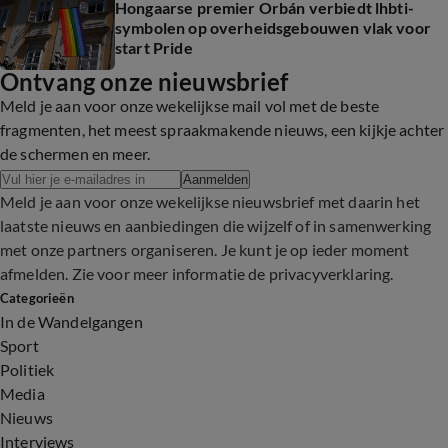
Hongaarse premier Orbán verbiedt lhbti-
symbolen op overheidsgebouwen vlak voor
start Pride
Ontvang onze nieuwsbrief
Meld je aan voor onze wekelijkse mail vol met de beste
fragmenten, het meest spraakmakende nieuws, een kijkje achter
de schermen en meer.
Aanmelden
Meld je aan voor onze wekelijkse nieuwsbrief met daarin het
laatste nieuws en aanbiedingen die wijzelf of in samenwerking
met onze partners organiseren. Je kunt je op ieder moment
afmelden. Zie voor meer informatie de
privacyverklaring
.
Categorieën
In de Wandelgangen
Sport
Politiek
Media
Nieuws
Interviews