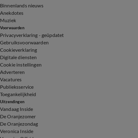
Binnenlands nieuws
Anekdotes
Muziek
Voorwaarden
Privacyverklaring - geüpdatet
Gebruiksvoorwaarden
Cookieverklaring
Digitale diensten
Cookie instellingen
Adverteren
Vacatures
Publieksservice
Toegankelijkheid
Uitzendingen
Vandaag Inside
De Oranjezomer
De Oranjezondag
Veronica Inside