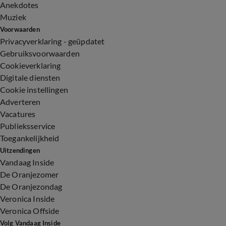
Anekdotes
Muziek
Voorwaarden
Privacyverklaring - geüpdatet
Gebruiksvoorwaarden
Cookieverklaring
Digitale diensten
Cookie instellingen
Adverteren
Vacatures
Publieksservice
Toegankelijkheid
Uitzendingen
Vandaag Inside
De Oranjezomer
De Oranjezondag
Veronica Inside
Veronica Offside
Volg Vandaag Inside