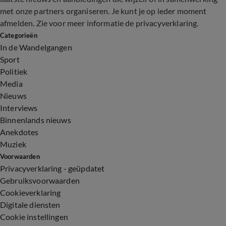
met onze partners organiseren. Je kunt je op ieder moment
afmelden. Zie voor meer informatie de
privacyverklaring
.
Categorieën
In de Wandelgangen
Sport
Politiek
Media
Nieuws
Interviews
Binnenlands nieuws
Anekdotes
Muziek
Voorwaarden
Privacyverklaring - geüpdatet
Gebruiksvoorwaarden
Cookieverklaring
Digitale diensten
Cookie instellingen