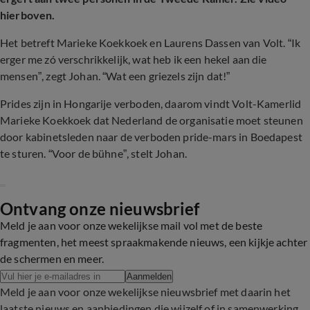
hierboven.
Het betreft Marieke Koekkoek en Laurens Dassen van Volt. “Ik
erger me zó verschrikkelijk, wat heb ik een hekel aan die
mensen”, zegt Johan. “Wat een griezels zijn dat!”
Prides zijn in Hongarije verboden, daarom vindt Volt-Kamerlid
Marieke Koekkoek dat Nederland de organisatie moet steunen
door kabinetsleden naar de verboden pride-mars in Boedapest
te sturen. “Voor de bühne”, stelt Johan.
Ontvang onze nieuwsbrief
Meld je aan voor onze wekelijkse mail vol met de beste
fragmenten, het meest spraakmakende nieuws, een kijkje achter
de schermen en meer.
Aanmelden
Meld je aan voor onze wekelijkse nieuwsbrief met daarin het
laatste nieuws en aanbiedingen die wijzelf of in samenwerking