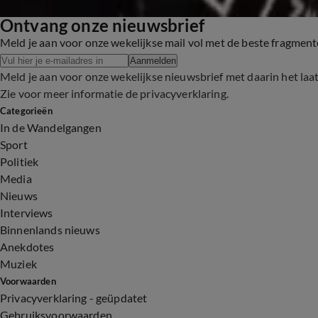
Ontvang onze nieuwsbrief
Meld je aan voor onze wekelijkse mail vol met de beste fragmen
Aanmelden
Meld je aan voor onze wekelijkse nieuwsbrief met daarin het laa
Zie voor meer informatie de
privacyverklaring
.
Categorieën
In de Wandelgangen
Sport
Politiek
Media
Nieuws
Interviews
Binnenlands nieuws
Anekdotes
Muziek
Voorwaarden
Privacyverklaring - geüpdatet
Gebruiksvoorwaarden