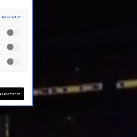
Altijd actief
s accepteren