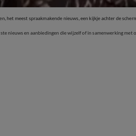
ten, het meest spraakmakende nieuws, een kijkje achter de scher
tste nieuws en aanbiedingen die wijzelf of in samenwerking met 