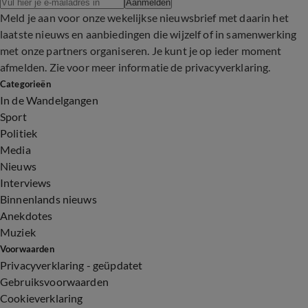
Aanmelden
Meld je aan voor onze wekelijkse nieuwsbrief met daarin het
laatste nieuws en aanbiedingen die wijzelf of in samenwerking
met onze partners organiseren. Je kunt je op ieder moment
afmelden. Zie voor meer informatie de
privacyverklaring
.
Categorieën
In de Wandelgangen
Sport
Politiek
Media
Nieuws
Interviews
Binnenlands nieuws
Anekdotes
Muziek
Voorwaarden
Privacyverklaring - geüpdatet
Gebruiksvoorwaarden
Cookieverklaring