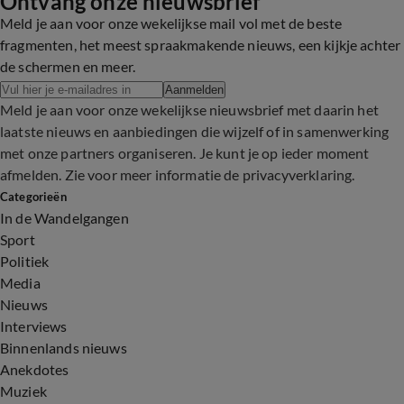
Ontvang onze nieuwsbrief
Meld je aan voor onze wekelijkse mail vol met de beste
fragmenten, het meest spraakmakende nieuws, een kijkje achter
de schermen en meer.
Aanmelden
Meld je aan voor onze wekelijkse nieuwsbrief met daarin het
laatste nieuws en aanbiedingen die wijzelf of in samenwerking
met onze partners organiseren. Je kunt je op ieder moment
afmelden. Zie voor meer informatie de
privacyverklaring
.
Categorieën
In de Wandelgangen
Sport
Politiek
Media
Nieuws
Interviews
Binnenlands nieuws
Anekdotes
Muziek