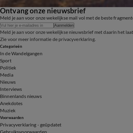
Ontvang onze nieuwsbrief
Meld je aan voor onze wekelijkse mail vol met de beste fragmen
Aanmelden
Meld je aan voor onze wekelijkse nieuwsbrief met daarin het laa
Zie voor meer informatie de
privacyverklaring
.
Categorieën
In de Wandelgangen
Sport
Politiek
Media
Nieuws
Interviews
Binnenlands nieuws
Anekdotes
Muziek
Voorwaarden
Privacyverklaring - geüpdatet
Gebruiksvoorwaarden