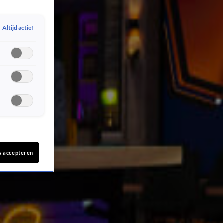
Altijd actief
s accepteren