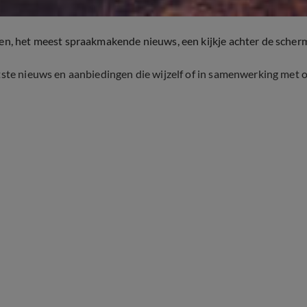
ten, het meest spraakmakende nieuws, een kijkje achter de scher
tste nieuws en aanbiedingen die wijzelf of in samenwerking met 