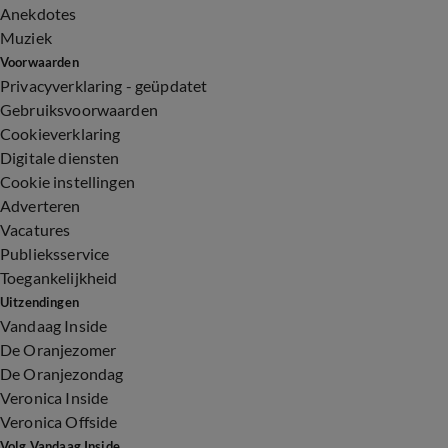
Anekdotes
Muziek
Voorwaarden
Privacyverklaring - geüpdatet
Gebruiksvoorwaarden
Cookieverklaring
Digitale diensten
Cookie instellingen
Adverteren
Vacatures
Publieksservice
Toegankelijkheid
Uitzendingen
Vandaag Inside
De Oranjezomer
De Oranjezondag
Veronica Inside
Veronica Offside
Volg Vandaag Inside