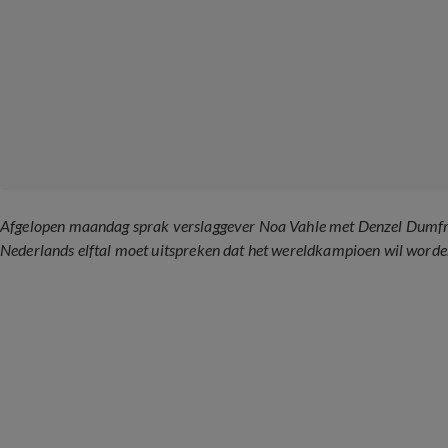
Afgelopen maandag sprak verslaggever Noa Vahle met Denzel Dumfries
Nederlands elftal moet uitspreken dat het wereldkampioen wil worden.