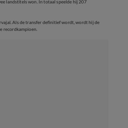
ee landstitels won. In totaal speelde hij 207
al. Als de transfer definitief wordt, wordt hij de
se recordkampioen.