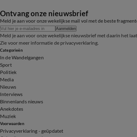
Ontvang onze nieuwsbrief
Meld je aan voor onze wekelijkse mail vol met de beste fragmen
Aanmelden
Meld je aan voor onze wekelijkse nieuwsbrief met daarin het laa
Zie voor meer informatie de
privacyverklaring
.
Categorieën
In de Wandelgangen
Sport
Politiek
Media
Nieuws
Interviews
Binnenlands nieuws
Anekdotes
Muziek
Voorwaarden
Privacyverklaring - geüpdatet