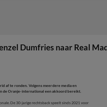
enzel Dumfries naar Real Mad
drid af te ronden. Volgens meerdere media en
 de Oranje-international een akkoord bereikt.
onale. De 30-jarige rechtsback speelt sinds 2021 voor