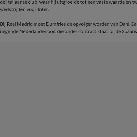
de Italiaanse club, waar hij uitgroeide tot een vaste waarde en tw
wedstrijden voor Inter.
Bij Real Madrid moet Dumfries de opvolger worden van Dani Carvaj
negende Nederlander ooit die onder contract staat bij de Spaan