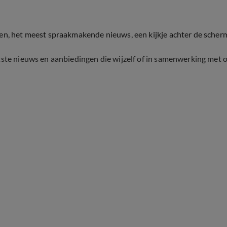
ten, het meest spraakmakende nieuws, een kijkje achter de scher
tste nieuws en aanbiedingen die wijzelf of in samenwerking met 