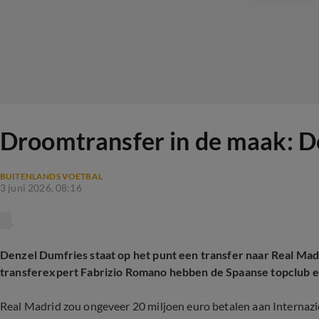
Droomtransfer in de maak: D
BUITENLANDS VOETBAL
3 juni 2026, 08:16
Denzel Dumfries staat op het punt een transfer naar Real Ma
transferexpert Fabrizio Romano hebben de Spaanse topclub en
Real Madrid zou ongeveer 20 miljoen euro betalen aan Internazi