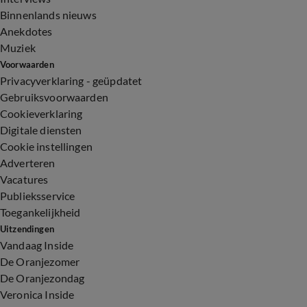
Binnenlands nieuws
Anekdotes
Muziek
Voorwaarden
Privacyverklaring - geüpdatet
Gebruiksvoorwaarden
Cookieverklaring
Digitale diensten
Cookie instellingen
Adverteren
Vacatures
Publieksservice
Toegankelijkheid
Uitzendingen
Vandaag Inside
De Oranjezomer
De Oranjezondag
Veronica Inside