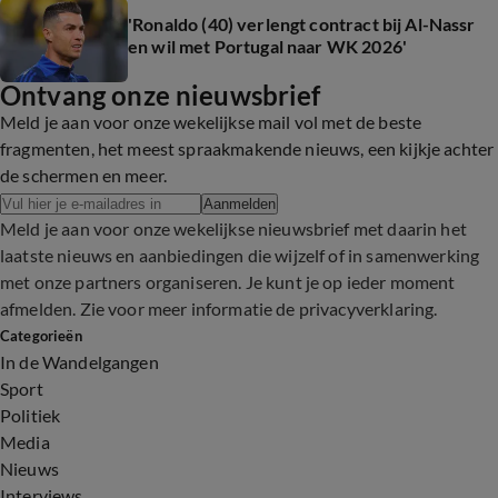
'Ronaldo (40) verlengt contract bij Al-Nassr
en wil met Portugal naar WK 2026'
Ontvang onze nieuwsbrief
Meld je aan voor onze wekelijkse mail vol met de beste
fragmenten, het meest spraakmakende nieuws, een kijkje achter
de schermen en meer.
Aanmelden
Meld je aan voor onze wekelijkse nieuwsbrief met daarin het
laatste nieuws en aanbiedingen die wijzelf of in samenwerking
met onze partners organiseren. Je kunt je op ieder moment
afmelden. Zie voor meer informatie de
privacyverklaring
.
Categorieën
In de Wandelgangen
Sport
Politiek
Media
Nieuws
Interviews