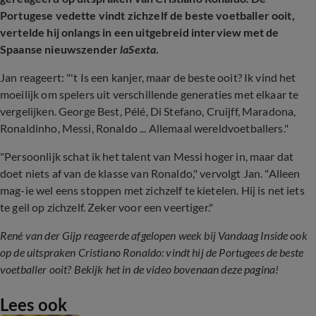
Portugese vedette vindt zichzelf de beste voetballer ooit,
vertelde hij onlangs in een uitgebreid interview met de
Spaanse nieuwszender
laSexta
.
Jan reageert: "'t Is
een kanjer, maar de beste ooit? Ik vind het
moeilijk om spelers uit verschillende generaties met elkaar te
vergelijken. George Best, Pélé, Di Stefano, Cruijff, Maradona,
Ronaldinho, Messi, Ronaldo ... Allemaal wereldvoetballers."
"Persoonlijk schat ik het talent van Messi hoger in, maar dat
doet niets af van de klasse van Ronaldo," vervolgt Jan. "Alleen
mag-ie wel eens stoppen met zichzelf te kietelen. Hij is net iets
te geil op zichzelf. Zeker voor een veertiger."
René van der Gijp reageerde afgelopen week bij Vandaag Inside ook
op de uitspraken Cristiano Ronaldo: vindt hij de Portugees de beste
voetballer ooit? Bekijk het in de video bovenaan deze pagina!
Lees ook