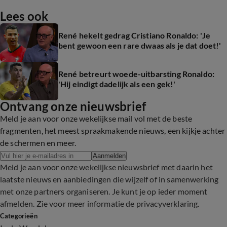
Lees ook
René hekelt gedrag Cristiano Ronaldo: 'Je
bent gewoon een rare dwaas als je dat doet!'
René betreurt woede-uitbarsting Ronaldo:
'Hij eindigt dadelijk als een gek!'
Ontvang onze nieuwsbrief
Meld je aan voor onze wekelijkse mail vol met de beste
fragmenten, het meest spraakmakende nieuws, een kijkje achter
de schermen en meer.
Aanmelden
Meld je aan voor onze wekelijkse nieuwsbrief met daarin het
laatste nieuws en aanbiedingen die wijzelf of in samenwerking
met onze partners organiseren. Je kunt je op ieder moment
afmelden. Zie voor meer informatie de
privacyverklaring
.
Categorieën