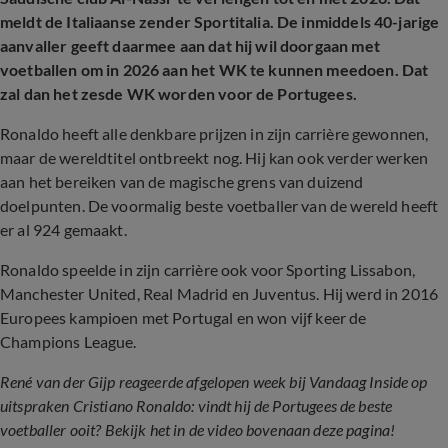
meldt de Italiaanse zender Sportitalia. De inmiddels 40-jarige
aanvaller geeft daarmee aan dat hij wil doorgaan met
voetballen om in 2026 aan het WK te kunnen meedoen. Dat
zal dan het zesde WK worden voor de Portugees.
Ronaldo heeft alle denkbare prijzen in zijn carrière gewonnen,
maar de wereldtitel ontbreekt nog. Hij kan ook verder werken
aan het bereiken van de magische grens van duizend
doelpunten. De voormalig beste voetballer van de wereld heeft
er al 924 gemaakt.
Ronaldo speelde in zijn carrière ook voor Sporting Lissabon,
Manchester United, Real Madrid en Juventus. Hij werd in 2016
Europees kampioen met Portugal en won vijf keer de
Champions League.
René van der Gijp reageerde afgelopen week bij Vandaag Inside op
uitspraken Cristiano Ronaldo: vindt hij de Portugees de beste
voetballer ooit? Bekijk het in de video bovenaan deze pagina!