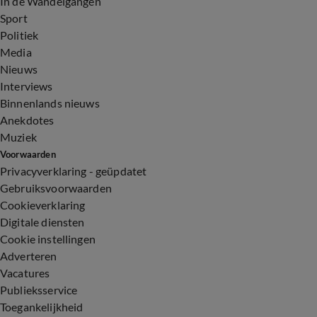
In de Wandelgangen
Sport
Politiek
Media
Nieuws
Interviews
Binnenlands nieuws
Anekdotes
Muziek
Voorwaarden
Privacyverklaring - geüpdatet
Gebruiksvoorwaarden
Cookieverklaring
Digitale diensten
Cookie instellingen
Adverteren
Vacatures
Publieksservice
Toegankelijkheid