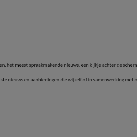
ten, het meest spraakmakende nieuws, een kijkje achter de scher
tste nieuws en aanbiedingen die wijzelf of in samenwerking met 