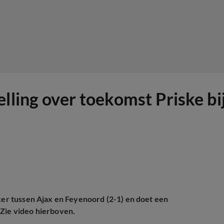
lling over toekomst Priske bij
ker tussen Ajax en Feyenoord (2-1) en doet een
 Zie video hierboven.