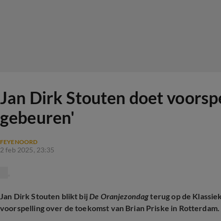
Jan Dirk Stouten doet voorspe
gebeuren'
FEYENOORD
2 feb 2025, 23:35
Jan Dirk Stouten blikt bij
De Oranjezondag
terug op de Klassie
voorspelling over de toekomst van Brian Priske in Rotterdam.