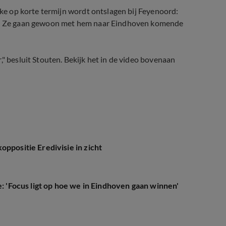
iske op korte termijn wordt ontslagen bij Feyenoord:
 in. Ze gaan gewoon met hem naar Eindhoven komende
," besluit Stouten. Bekijk het in de video bovenaan
ppositie Eredivisie in zicht
e: 'Focus ligt op hoe we in Eindhoven gaan winnen'