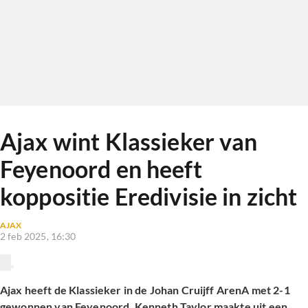
Ajax wint Klassieker van
Feyenoord en heeft
koppositie Eredivisie in zicht
AJAX
2 feb 2025, 16:30
Ajax heeft de Klassieker in de Johan Cruijff ArenA met 2-1
gewonnen van Feyenoord. Kenneth Taylor maakte uit een