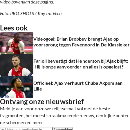
video bovenaan deze pagina.
Foto: PRO SHOTS / Kay Int Veen
Lees ook
Videogoal: Brian Brobbey brengt Ajax op
voorsprong tegen Feyenoord in De Klassieker
Farioli bevestigt dat Henderson bij Ajax blijft:
'Hij is onze aanvoerder en alles is opgelost!'
Officieel: Ajax verhuurt Chuba Akpom aan
Lille
Ontvang onze nieuwsbrief
Meld je aan voor onze wekelijkse mail vol met de beste
fragmenten, het meest spraakmakende nieuws, een kijkje achter
de schermen en meer.
Aanmelden