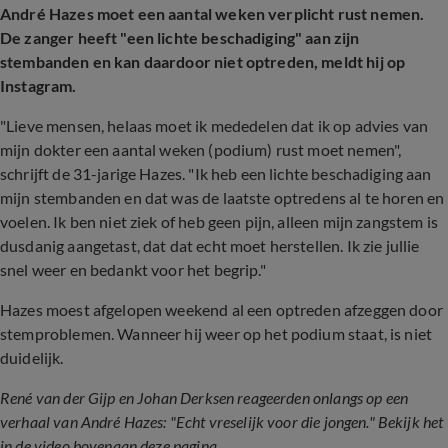
André Hazes moet een aantal weken verplicht rust nemen.
De zanger heeft "een lichte beschadiging" aan zijn
stembanden en kan daardoor niet optreden, meldt hij op
Instagram.
"Lieve mensen, helaas moet ik mededelen dat ik op advies van
mijn dokter een aantal weken (podium) rust moet nemen",
schrijft de 31-jarige Hazes. "Ik heb een lichte beschadiging aan
mijn stembanden en dat was de laatste optredens al te horen en
voelen. Ik ben niet ziek of heb geen pijn, alleen mijn zangstem is
dusdanig aangetast, dat dat echt moet herstellen. Ik zie jullie
snel weer en bedankt voor het begrip."
Hazes moest afgelopen weekend al een optreden afzeggen door
stemproblemen. Wanneer hij weer op het podium staat, is niet
duidelijk.
René van der Gijp en Johan Derksen reageerden onlangs op een
verhaal van André Hazes: "Echt vreselijk voor die jongen." Bekijk het
in de video bovenaan deze pagina.