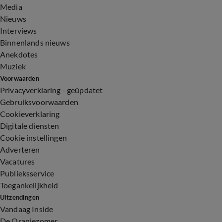
Media
Nieuws
Interviews
Binnenlands nieuws
Anekdotes
Muziek
Voorwaarden
Privacyverklaring - geüpdatet
Gebruiksvoorwaarden
Cookieverklaring
Digitale diensten
Cookie instellingen
Adverteren
Vacatures
Publieksservice
Toegankelijkheid
Uitzendingen
Vandaag Inside
De Oranjezomer