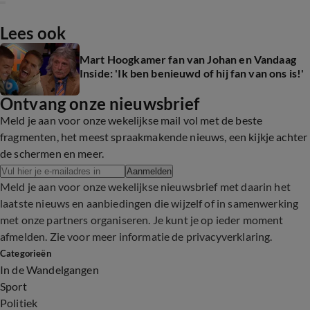
Lees ook
Mart Hoogkamer fan van Johan en Vandaag
Inside: 'Ik ben benieuwd of hij fan van ons is!'
Ontvang onze nieuwsbrief
Meld je aan voor onze wekelijkse mail vol met de beste
fragmenten, het meest spraakmakende nieuws, een kijkje achter
de schermen en meer.
Aanmelden
Meld je aan voor onze wekelijkse nieuwsbrief met daarin het
laatste nieuws en aanbiedingen die wijzelf of in samenwerking
met onze partners organiseren. Je kunt je op ieder moment
afmelden. Zie voor meer informatie de
privacyverklaring
.
Categorieën
In de Wandelgangen
Sport
Politiek