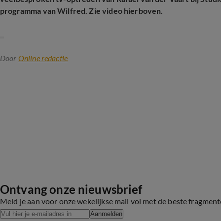
programma van Wilfred. Zie video hierboven.
Door
Online redactie
Ontvang onze nieuwsbrief
Meld je aan voor onze wekelijkse mail vol met de beste fragmen
Aanmelden