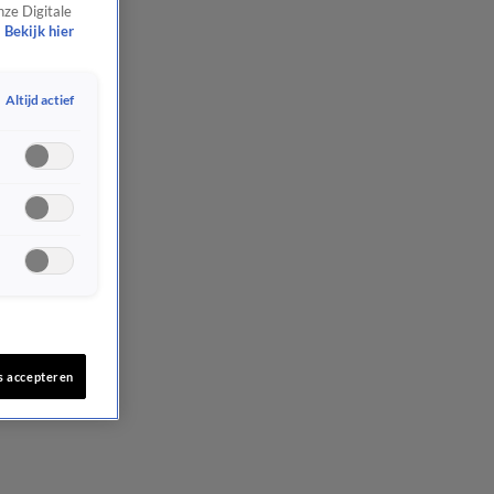
nze Digitale
Bekijk hier
Altijd actief
s accepteren