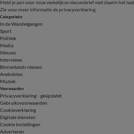
Meld je aan voor onze wekelijkse nieuwsbrief met daarin het laa
Zie voor meer informatie de
privacyverklaring
.
Categorieën
In de Wandelgangen
Sport
Politiek
Media
Nieuws
Interviews
Binnenlands nieuws
Anekdotes
Muziek
Voorwaarden
Privacyverklaring - geüpdatet
Gebruiksvoorwaarden
Cookieverklaring
Digitale diensten
Cookie instellingen
Adverteren