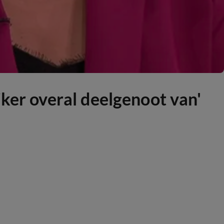
jker overal deelgenoot van'