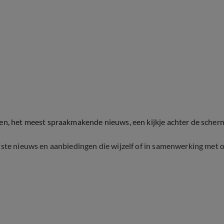
ten, het meest spraakmakende nieuws, een kijkje achter de scher
tste nieuws en aanbiedingen die wijzelf of in samenwerking met 