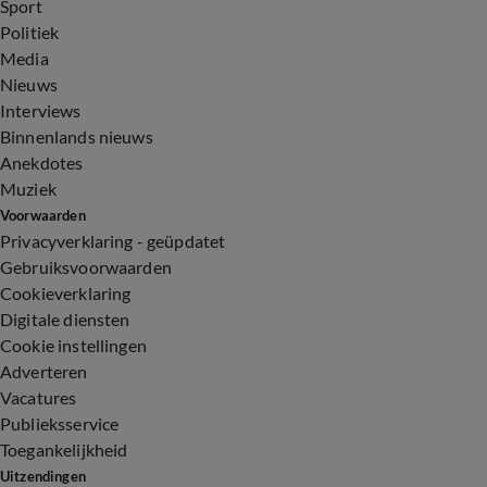
Sport
Politiek
Media
Nieuws
Interviews
Binnenlands nieuws
Anekdotes
Muziek
Voorwaarden
Privacyverklaring - geüpdatet
Gebruiksvoorwaarden
Cookieverklaring
Digitale diensten
Cookie instellingen
Adverteren
Vacatures
Publieksservice
Toegankelijkheid
Uitzendingen