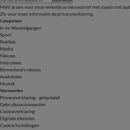
Aanmelden
Meld je aan voor onze wekelijkse nieuwsbrief met daarin het laa
Zie voor meer informatie de
privacyverklaring
.
Categorieën
In de Wandelgangen
Sport
Politiek
Media
Nieuws
Interviews
Binnenlands nieuws
Anekdotes
Muziek
Voorwaarden
Privacyverklaring - geüpdatet
Gebruiksvoorwaarden
Cookieverklaring
Digitale diensten
Cookie instellingen