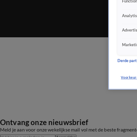
Function
Analyti
Adverti
Marketi
Derde parti
Voorkeur
Ontvang onze nieuwsbrief
Meld je aan voor onze wekelijkse mail vol met de beste fragmen