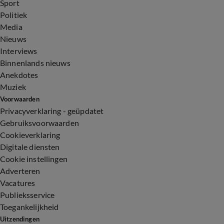
Sport
Politiek
Media
Nieuws
Interviews
Binnenlands nieuws
Anekdotes
Muziek
Voorwaarden
Privacyverklaring - geüpdatet
Gebruiksvoorwaarden
Cookieverklaring
Digitale diensten
Cookie instellingen
Adverteren
Vacatures
Publieksservice
Toegankelijkheid
Uitzendingen