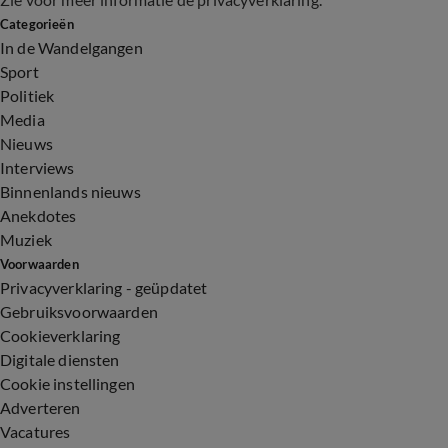
Categorieën
In de Wandelgangen
Sport
Politiek
Media
Nieuws
Interviews
Binnenlands nieuws
Anekdotes
Muziek
Voorwaarden
Privacyverklaring - geüpdatet
Gebruiksvoorwaarden
Cookieverklaring
Digitale diensten
Cookie instellingen
Adverteren
Vacatures