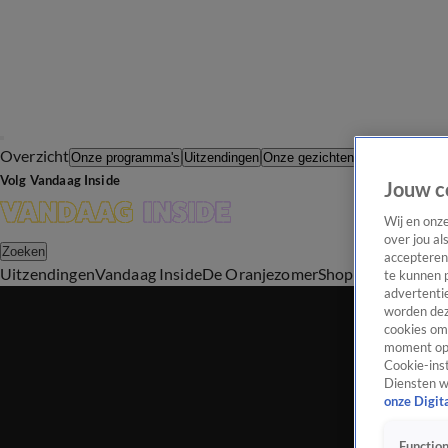
Overzicht
In de Wande
Onze programma's
Uitzendingen
Onze gezichten
Volg Vandaag Inside
Jouw c
Wij en onz
over jou al
Zoeken
accepteren
Uitzendingen
Vandaag Inside
De Oranjezomer
Shop
Uitzending b
te kunnen 
advertentie
worden dez
cookies om 
moment opn
Cookie-inst
Diensten w
onze Digit
Function