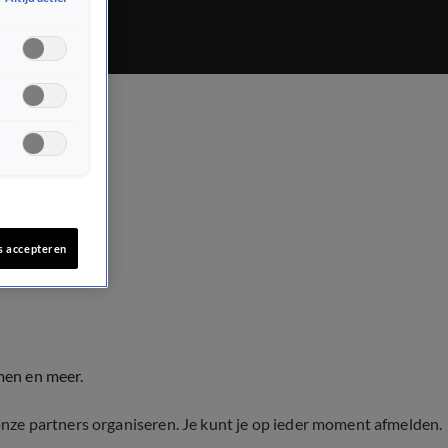
s accepteren
men en meer.
onze partners organiseren. Je kunt je op ieder moment afmelden.