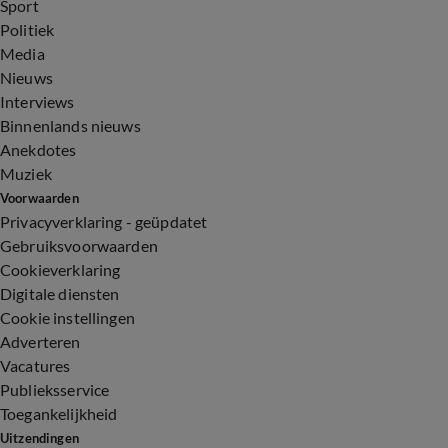
Sport
Politiek
Media
Nieuws
Interviews
Binnenlands nieuws
Anekdotes
Muziek
Voorwaarden
Privacyverklaring - geüpdatet
Gebruiksvoorwaarden
Cookieverklaring
Digitale diensten
Cookie instellingen
Adverteren
Vacatures
Publieksservice
Toegankelijkheid
Uitzendingen