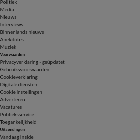
Politiek
Media
Nieuws
Interviews
Binnenlands nieuws
Anekdotes
Muziek
Voorwaarden
Privacyverklaring - geüpdatet
Gebruiksvoorwaarden
Cookieverklaring
Digitale diensten
Cookie instellingen
Adverteren
Vacatures
Publieksservice
Toegankelijkheid
Uitzendingen
Vandaag Inside