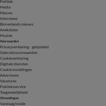
Politiek
Media
Nieuws
Interviews
Binnenlands nieuws
Anekdotes
Muziek
Voorwaarden
Privacyverklaring - geüpdatet
Gebruiksvoorwaarden
Cookieverklaring
Digitale diensten
Cookie instellingen
Adverteren
Vacatures
Publieksservice
Toegankelijkheid
Uitzendingen
Vandaag Inside