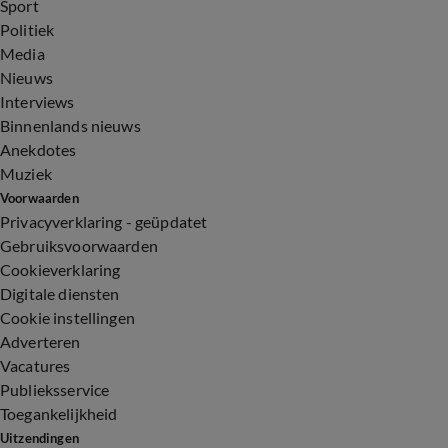
Sport
Politiek
Media
Nieuws
Interviews
Binnenlands nieuws
Anekdotes
Muziek
Voorwaarden
Privacyverklaring - geüpdatet
Gebruiksvoorwaarden
Cookieverklaring
Digitale diensten
Cookie instellingen
Adverteren
Vacatures
Publieksservice
Toegankelijkheid
Uitzendingen