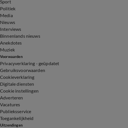
Sport
Politiek
Media
Nieuws
Interviews
Binnenlands nieuws
Anekdotes
Muziek
Voorwaarden
Privacyverklaring - geüpdatet
Gebruiksvoorwaarden
Cookieverklaring
Digitale diensten
Cookie instellingen
Adverteren
Vacatures
Publieksservice
Toegankelijkheid
Uitzendingen