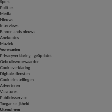
Sport
Politiek
Media
Nieuws
Interviews
Binnenlands nieuws
Anekdotes
Muziek
Voorwaarden
Privacyverklaring - geüpdatet
Gebruiksvoorwaarden
Cookieverklaring
Digitale diensten
Cookie instellingen
Adverteren
Vacatures
Publieksservice
Toegankelijkheid
Uitzendingen