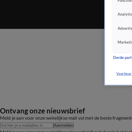
Function
Analyti
Adverti
Marketi
Derde parti
Voorkeur
Ontvang onze nieuwsbrief
Meld je aan voor onze wekelijkse mail vol met de beste fragmen
Aanmelden
Meld je aan voor onze wekelijkse nieuwsbrief met daarin het laa