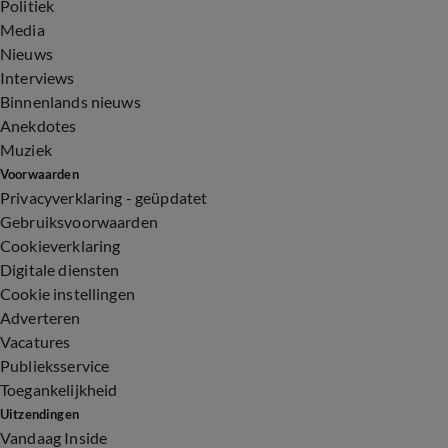
Politiek
Media
Nieuws
Interviews
Binnenlands nieuws
Anekdotes
Muziek
Voorwaarden
Privacyverklaring - geüpdatet
Gebruiksvoorwaarden
Cookieverklaring
Digitale diensten
Cookie instellingen
Adverteren
Vacatures
Publieksservice
Toegankelijkheid
Uitzendingen
Vandaag Inside