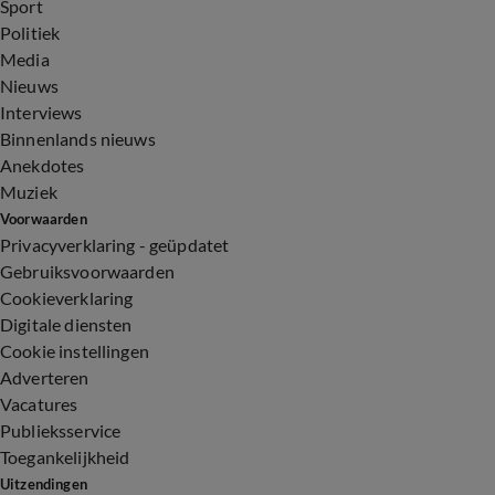
Sport
Politiek
Media
Nieuws
Interviews
Binnenlands nieuws
Anekdotes
Muziek
Voorwaarden
Privacyverklaring - geüpdatet
Gebruiksvoorwaarden
Cookieverklaring
Digitale diensten
Cookie instellingen
Adverteren
Vacatures
Publieksservice
Toegankelijkheid
Uitzendingen