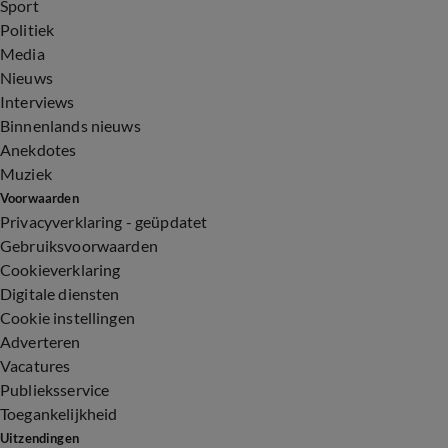
Sport
Politiek
Media
Nieuws
Interviews
Binnenlands nieuws
Anekdotes
Muziek
Voorwaarden
Privacyverklaring - geüpdatet
Gebruiksvoorwaarden
Cookieverklaring
Digitale diensten
Cookie instellingen
Adverteren
Vacatures
Publieksservice
Toegankelijkheid
Uitzendingen