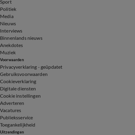
Sport
Politiek
Media
Nieuws
Interviews
Binnenlands nieuws
Anekdotes
Muziek
Voorwaarden
Privacyverklaring - geüpdatet
Gebruiksvoorwaarden
Cookieverklaring
Digitale diensten
Cookie instellingen
Adverteren
Vacatures
Publieksservice
Toegankelijkheid
Uitzendingen