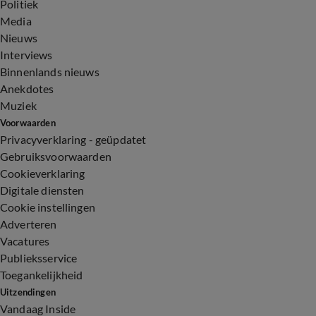
Politiek
Media
Nieuws
Interviews
Binnenlands nieuws
Anekdotes
Muziek
Voorwaarden
Privacyverklaring - geüpdatet
Gebruiksvoorwaarden
Cookieverklaring
Digitale diensten
Cookie instellingen
Adverteren
Vacatures
Publieksservice
Toegankelijkheid
Uitzendingen
Vandaag Inside