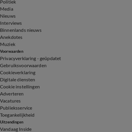
Politiek
Media
Nieuws
Interviews
Binnenlands nieuws
Anekdotes
Muziek
Voorwaarden
Privacyverklaring - geüpdatet
Gebruiksvoorwaarden
Cookieverklaring
Digitale diensten
Cookie instellingen
Adverteren
Vacatures
Publieksservice
Toegankelijkheid
Uitzendingen
Vandaag Inside