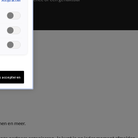
Altijd actief
s accepteren
men en meer.
onze partners organiseren. Je kunt je op ieder moment afmelden.