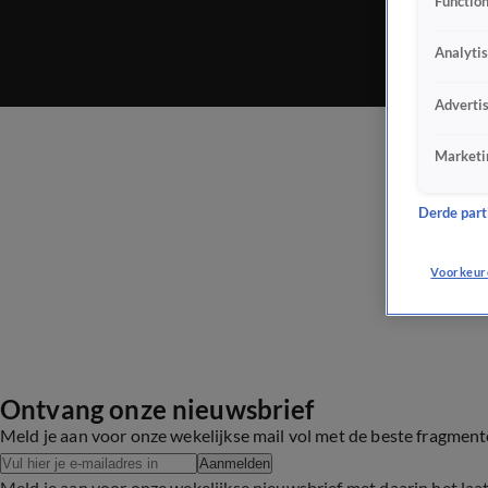
Function
Analyti
Adverti
Marketi
Derde parti
Voorkeur
Ontvang onze nieuwsbrief
Meld je aan voor onze wekelijkse mail vol met de beste fragmen
Aanmelden
Meld je aan voor onze wekelijkse nieuwsbrief met daarin het laa