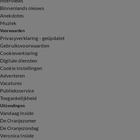
Interviews
Binnenlands nieuws
Anekdotes
Muziek
Voorwaarden
Privacyverklaring - geüpdatet
Gebruiksvoorwaarden
Cookieverklaring
Digitale diensten
Cookie instellingen
Adverteren
Vacatures
Publieksservice
Toegankelijkheid
Uitzendingen
Vandaag Inside
De Oranjezomer
De Oranjezondag
Veronica Inside