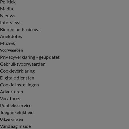
Politiek
Media
Nieuws
Interviews
Binnenlands nieuws
Anekdotes
Muziek
Voorwaarden
Privacyverklaring - geüpdatet
Gebruiksvoorwaarden
Cookieverklaring
Digitale diensten
Cookie instellingen
Adverteren
Vacatures
Publieksservice
Toegankelijkheid
Uitzendingen
Vandaag Inside