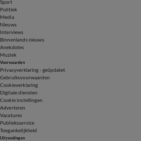
Sport
Politiek
Media
Nieuws
Interviews
Binnenlands nieuws
Anekdotes
Muziek
Voorwaarden
Privacyverklaring - geüpdatet
Gebruiksvoorwaarden
Cookieverklaring
Digitale diensten
Cookie instellingen
Adverteren
Vacatures
Publieksservice
Toegankelijkheid
Uitzendingen