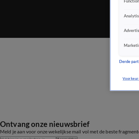
Function
Analyti
Adverti
Marketi
Derde parti
Voorkeur
Ontvang onze nieuwsbrief
Meld je aan voor onze wekelijkse mail vol met de beste fragmen