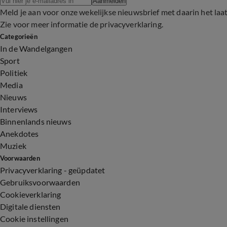
Aanmelden
Meld je aan voor onze wekelijkse nieuwsbrief met daarin het laa
Zie voor meer informatie de
privacyverklaring
.
Categorieën
In de Wandelgangen
Sport
Politiek
Media
Nieuws
Interviews
Binnenlands nieuws
Anekdotes
Muziek
Voorwaarden
Privacyverklaring - geüpdatet
Gebruiksvoorwaarden
Cookieverklaring
Digitale diensten
Cookie instellingen