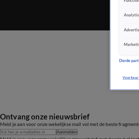
Function
Analyti
Adverti
Marketi
Derde parti
Voorkeur
Ontvang onze nieuwsbrief
Meld je aan voor onze wekelijkse mail vol met de beste fragmen
Aanmelden
Meld je aan voor onze wekelijkse nieuwsbrief met daarin het laa