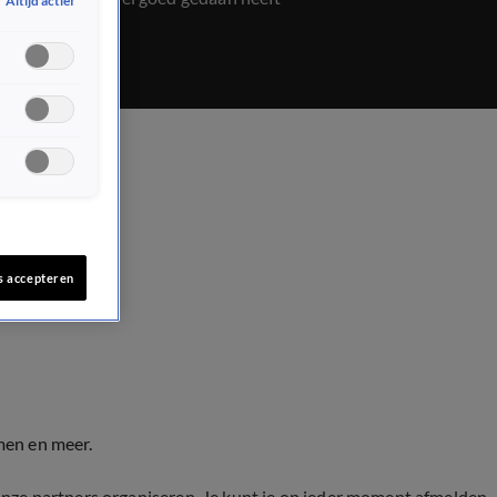
Altijd actief
s accepteren
men en meer.
onze partners organiseren. Je kunt je op ieder moment afmelden.