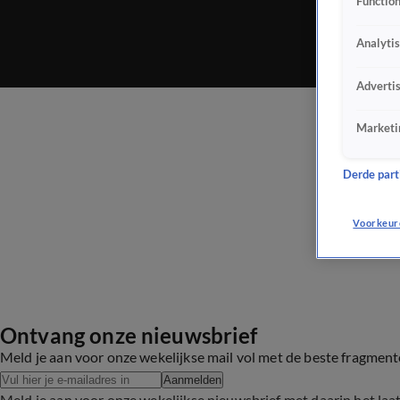
Function
Analyti
Adverti
Marketi
Derde parti
Voorkeur
Ontvang onze nieuwsbrief
Meld je aan voor onze wekelijkse mail vol met de beste fragmen
Aanmelden
Meld je aan voor onze wekelijkse nieuwsbrief met daarin het laa