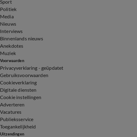
Sport
Politiek
Media
Nieuws
Interviews
Binnenlands nieuws
Anekdotes
Muziek
Voorwaarden
Privacyverklaring - geüpdatet
Gebruiksvoorwaarden
Cookieverklaring
Digitale diensten
Cookie instellingen
Adverteren
Vacatures
Publieksservice
Toegankelijkheid
Uitzendingen