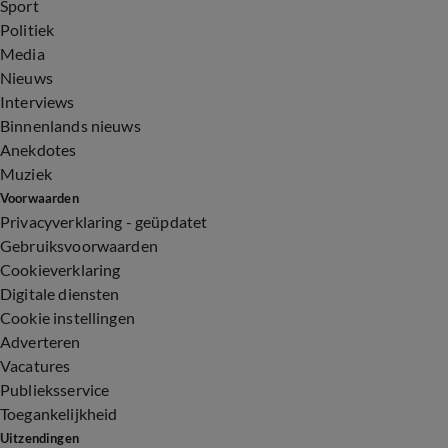
Sport
Politiek
Media
Nieuws
Interviews
Binnenlands nieuws
Anekdotes
Muziek
Voorwaarden
Privacyverklaring - geüpdatet
Gebruiksvoorwaarden
Cookieverklaring
Digitale diensten
Cookie instellingen
Adverteren
Vacatures
Publieksservice
Toegankelijkheid
Uitzendingen