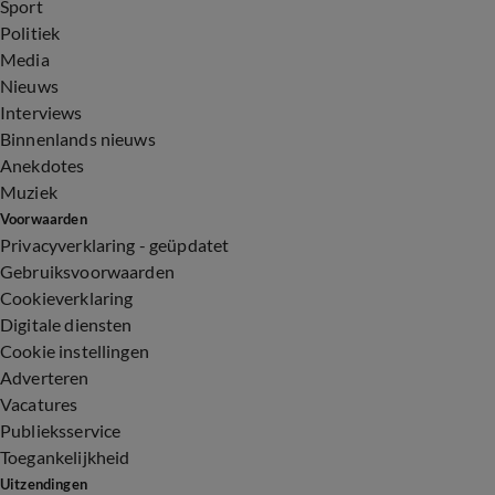
Sport
Politiek
Media
Nieuws
Interviews
Binnenlands nieuws
Anekdotes
Muziek
Voorwaarden
Privacyverklaring - geüpdatet
Gebruiksvoorwaarden
Cookieverklaring
Digitale diensten
Cookie instellingen
Adverteren
Vacatures
Publieksservice
Toegankelijkheid
Uitzendingen