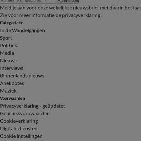
Aanmelden
Meld je aan voor onze wekelijkse nieuwsbrief met daarin het laa
Zie voor meer informatie de
privacyverklaring
.
Categorieën
In de Wandelgangen
Sport
Politiek
Media
Nieuws
Interviews
Binnenlands nieuws
Anekdotes
Muziek
Voorwaarden
Privacyverklaring - geüpdatet
Gebruiksvoorwaarden
Cookieverklaring
Digitale diensten
Cookie instellingen