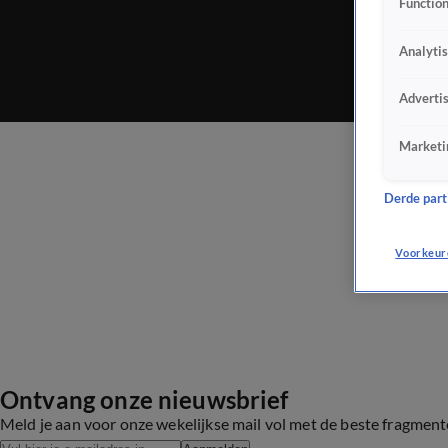
Function
Analyti
Adverti
Marketi
Derde parti
Voorkeur
Ontvang onze nieuwsbrief
Meld je aan voor onze wekelijkse mail vol met de beste fragmen