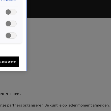
s accepteren
men en meer.
onze partners organiseren. Je kunt je op ieder moment afmelden.