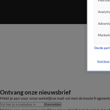
Function
Analyti
Adverti
Marketi
Derde parti
Voorkeur
Ontvang onze nieuwsbrief
Meld je aan voor onze wekelijkse mail vol met de beste fragmen
Aanmelden
Meld je aan voor onze wekelijkse nieuwsbrief met daarin het laa