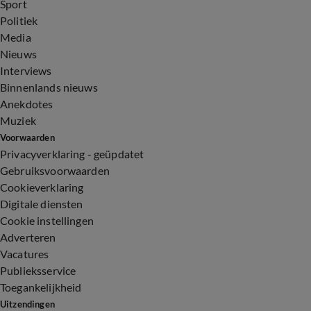
Sport
Politiek
Media
Nieuws
Interviews
Binnenlands nieuws
Anekdotes
Muziek
Voorwaarden
Privacyverklaring - geüpdatet
Gebruiksvoorwaarden
Cookieverklaring
Digitale diensten
Cookie instellingen
Adverteren
Vacatures
Publieksservice
Toegankelijkheid
Uitzendingen