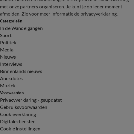
met onze partners organiseren. Je kunt je op ieder moment
afmelden. Zie voor meer informatie de
privacyverklaring
.
Categorieën
In de Wandelgangen
Sport
Politiek
Media
Nieuws
Interviews
Binnenlands nieuws
Anekdotes
Muziek
Voorwaarden
Privacyverklaring - geüpdatet
Gebruiksvoorwaarden
Cookieverklaring
Digitale diensten
Cookie instellingen